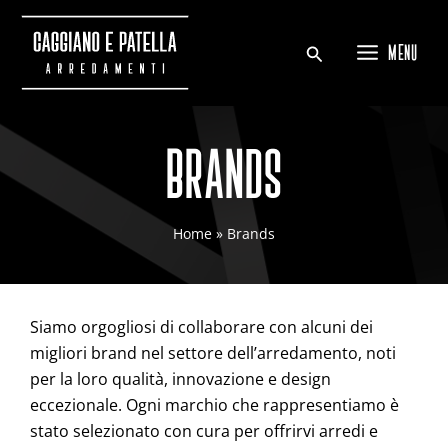
Vai
al
contenuto
MENU
Main
Menu
BRANDS
Home
Brands
Siamo orgogliosi di collaborare con alcuni dei
migliori brand nel settore dell’arredamento, noti
per la loro qualità, innovazione e design
eccezionale. Ogni marchio che rappresentiamo è
stato selezionato con cura per offrirvi arredi e