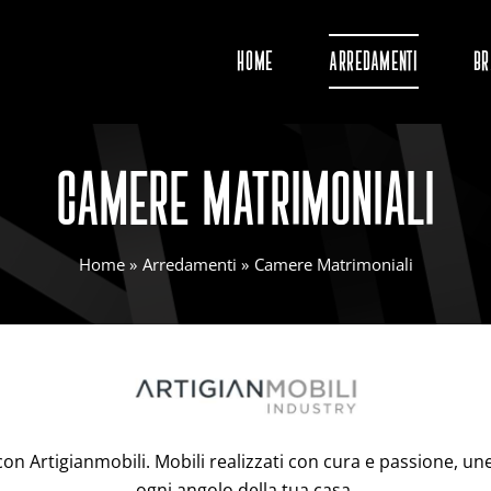
Home
Arredamenti
Br
CAMERE MATRIMONIALI
Home
Arredamenti
Camere Matrimoniali
o con Artigianmobili. Mobili realizzati con cura e passione,
ogni angolo della tua casa.