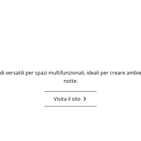
ersatili per spazi multifunzionali, ideali per creare ambien
notte.
Visita il sito