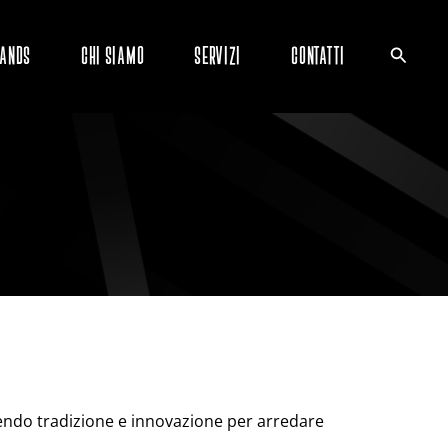
ands
Chi siamo
Servizi
Contatti
 unendo tradizione e innovazione per arredare